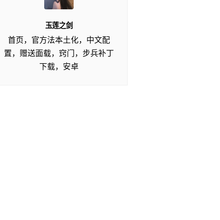
玉莲之剑
首页，官方法本土化，中文配
置，赠送面载，窍门，步兵补丁
下载，安卓