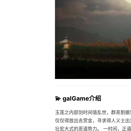
💫 galGame介绍
玉莲之内部剑时间值乱世，群恶割据
仅仅得放出去赏金，寻求得人义士出
壮宏大式的恶道势力。 一时间，正