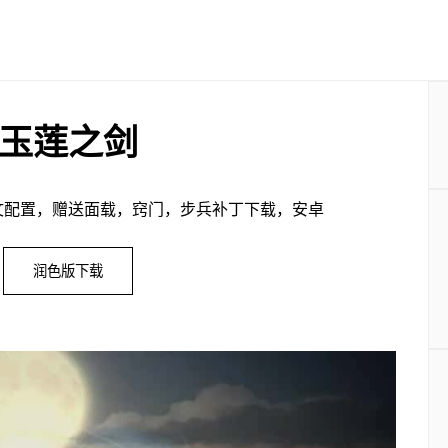
玉莲之剑
文配置，赠送面载，窍门，步兵补丁下载，安卓
润色版下载