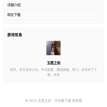
详细介绍
现在下载
游戏信息
玉莲之剑
首页，官方法本土化，中文配置，赠送面载，窍门，步兵补丁下
载，安卓
© 2025 玉莲之剑 - 中文版下载 单机版