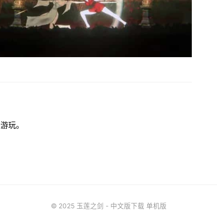
始游玩。
© 2025 玉莲之剑 - 中文版下载 单机版