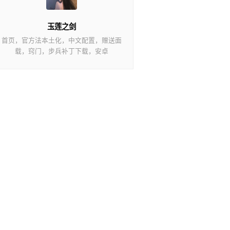
玉莲之剑
首页，官方法本土化，中文配置，赠送面
载，窍门，步兵补丁下载，安卓