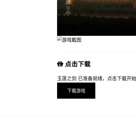
🚻 点击下载
玉莲之剑 已准备就绪，点击下载开
下载游戏