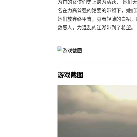
为首的女侠们史上最为活跃， 她们
名在力高耸强的馆要的带领下，她们
她们放弃终甲胄，身着轻薄的白裙，
数恶人，为混乱的江湖带到了希望。
游戏截图