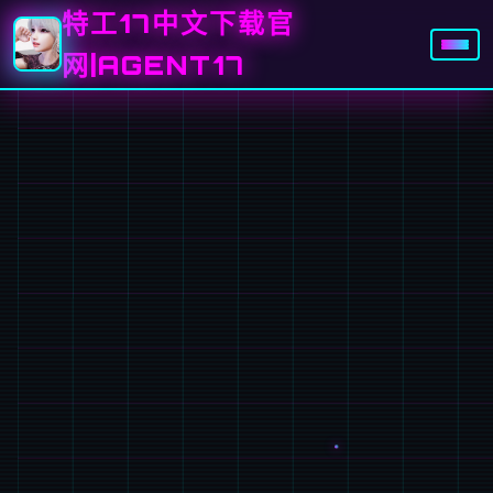
特工17中文下载官
网|AGENT17