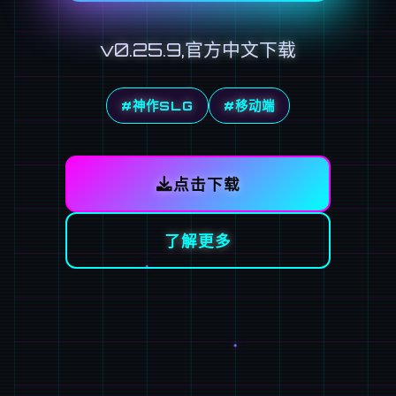
v0.25.9,官方中文下载
#神作SLG
#移动端
点击下载
了解更多