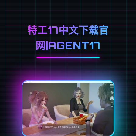
特工17中文下载官
网|AGENT17