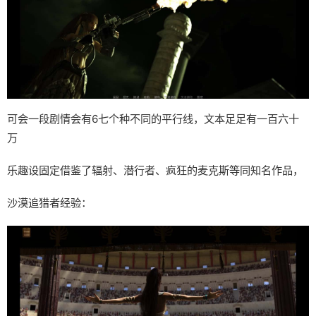
可会一段剧情会有6七个种不同的平行线，文本足足有一百六十
万
乐趣设固定借鉴了辐射、潜行者、疯狂的麦克斯等同知名作品，
沙漠追猎者经验：