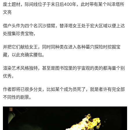
废土题材，际间线位子于末日后400年，此时带有某个叫泽塔所
文亮
借户头件为四个名沉沙猎臂，替泽塔女王处于宏大区域以便上达
处搜集珍贵宝物，
并把它们献给女王，同时同种类在进入各种墓穴探险时挖掘宝
藏，以此充确实腰包。
渲染艺术风格独特，甚至是图书馆里的宇宙观的类的都海量个别
优秀，
作者即将已很多分支，比如某个成为员死了，就是者许有完全部
不同性的剧景。