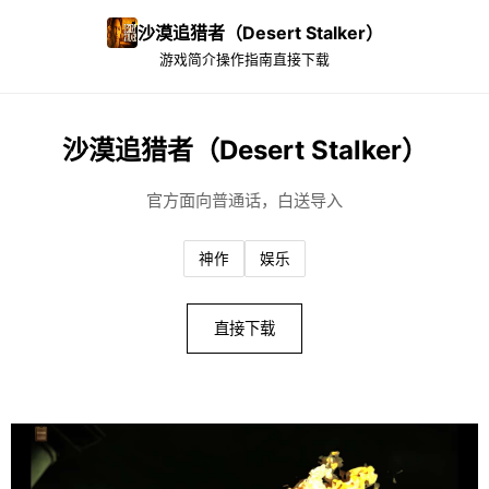
沙漠追猎者（Desert Stalker）
游戏简介
操作指南
直接下载
沙漠追猎者（Desert Stalker）
官方面向普通话，白送导入
神作
娱乐
直接下载